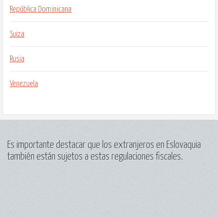
República Dominicana
Suiza
Rusia
Venezuela
Es importante destacar que los extranjeros en Eslovaquia
también están sujetos a estas regulaciones fiscales.