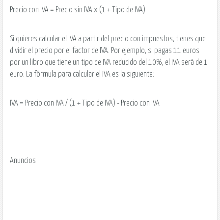
Precio con IVA = Precio sin IVA x (1 + Tipo de IVA)
Si quieres calcular el IVA a partir del precio con impuestos, tienes que
dividir el precio por el factor de IVA. Por ejemplo, si pagas 11 euros
por un libro que tiene un tipo de IVA reducido del 10%, el IVA será de 1
euro. La fórmula para calcular el IVA es la siguiente:
IVA = Precio con IVA / (1 + Tipo de IVA) - Precio con IVA
Anuncios