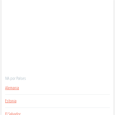
IVA por Países
Alemania
Estonia
El Salvador