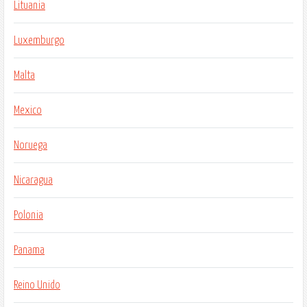
Lituania
Luxemburgo
Malta
Mexico
Noruega
Nicaragua
Polonia
Panama
Reino Unido