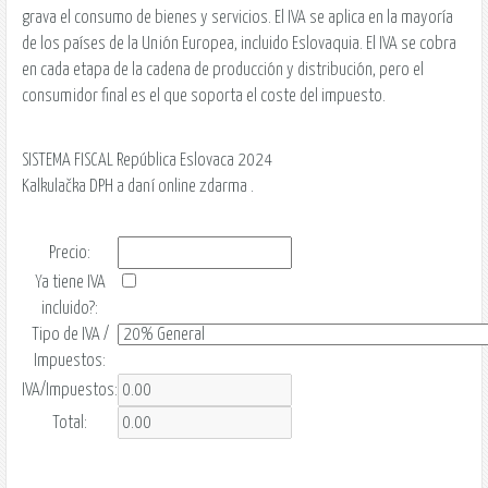
grava el consumo de bienes y servicios. El IVA se aplica en la mayoría
de los países de la Unión Europea, incluido Eslovaquia. El IVA se cobra
en cada etapa de la cadena de producción y distribución, pero el
consumidor final es el que soporta el coste del impuesto.
SISTEMA FISCAL República Eslovaca 2024
Kalkulačka DPH a daní online zdarma .
Precio
:
Ya tiene IVA
incluido
?:
Tipo de IVA /
Impuestos:
IVA/Impuestos
:
Total: