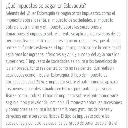
¿Qué impuestos se pagan en Eslovaquia?
Además del IVA, en Eslovaquia se pagan otros impuestos, como el
impuesto sobre la renta, el impuesto de sociedades, el impuesto
sobre el patrimonio y el impuesto sobre las sucesiones y
donaciones. El impuesto sobre la renta se aplica a los ingresos de las
personas físicas, tanto residentes como no residentes, que obtienen
rentas de fuentes eslovacas. El tipo de impuesto sobre la renta es del
19% para los ingresos inferiores a 37.163 euros y del 25% para los
superiores. El impuesto de sociedades se aplica a los beneficios de
las empresas, tanto residentes como no residentes, que realizan
actividades económicas en Eslovaquia. El tipo de impuesto de
sociedades es del 21%. El impuesto sobre el patrimonio se aplica a
los bienes inmuebles situados en Eslovaquia, tanto de personas
físicas como jurídicas. El tipo de impuesto sobre el patrimonio varía
según el tipo y el valor del inmueble. El impuesto sobre las sucesiones
y donaciones se aplica a las transmisiones gratuitas de bienes y
derechos entre personas físicas. El tipo de impuesto sobre las
sucesiones y donaciones depende del grado de parentesco entre el