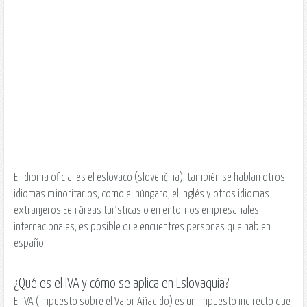
El idioma oficial es el eslovaco (slovenčina), también se hablan otros
idiomas minoritarios, como el húngaro, el inglés y otros idiomas
extranjeros Een áreas turísticas o en entornos empresariales
internacionales, es posible que encuentres personas que hablen
español.
¿Qué es el IVA y cómo se aplica en Eslovaquia?
El IVA (Impuesto sobre el Valor Añadido) es un impuesto indirecto que