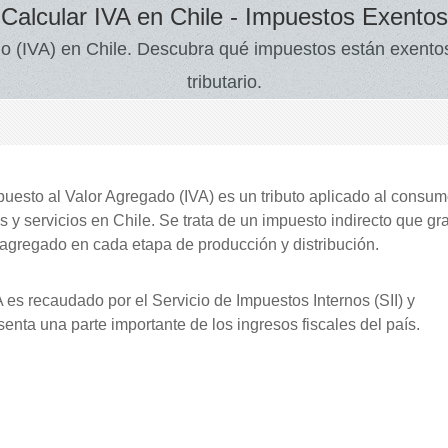
Calcular IVA en Chile - Impuestos Exentos
o (IVA) en Chile. Descubra qué impuestos están exentos
tributario.
puesto al Valor Agregado (IVA) es un tributo aplicado al consu
s y servicios en Chile. Se trata de un impuesto indirecto que gr
 agregado en cada etapa de producción y distribución.
A es recaudado por el Servicio de Impuestos Internos (SII) y
senta una parte importante de los ingresos fiscales del país.