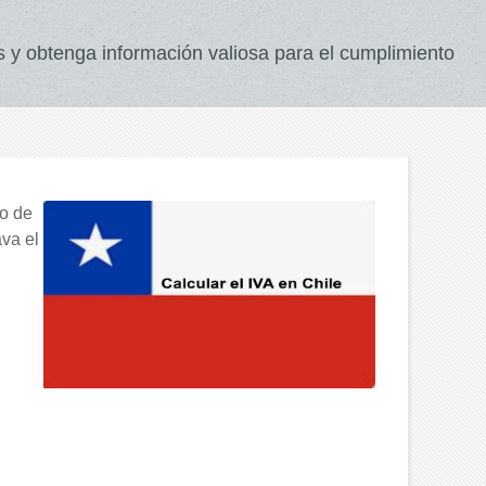
 y obtenga información valiosa para el cumplimiento
mo de
ava el