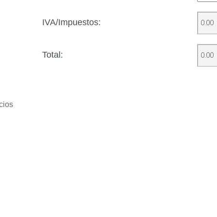
IVA/Impuestos
:
Total:
cios