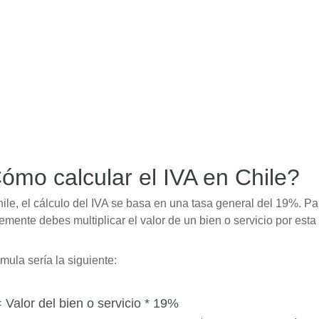
ómo calcular el IVA en Chile?
ile, el cálculo del IVA se basa en una tasa general del 19%. Par
emente debes multiplicar el valor de un bien o servicio por esta 
rmula sería la siguiente:
 Valor del bien o servicio * 19%