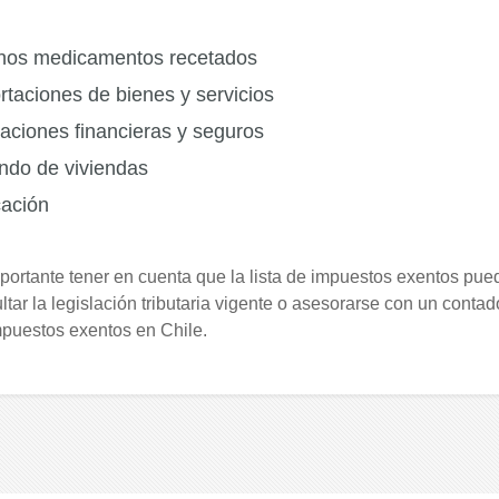
nos medicamentos recetados
rtaciones de bienes y servicios
aciones financieras y seguros
endo de viviendas
ación
portante tener en cuenta que la lista de impuestos exentos pu
ltar la legislación tributaria vigente o asesorarse con un conta
mpuestos exentos en Chile.